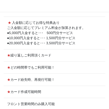
★
初回ご入金（デポジット含む）
・3,000円 ・5,500円 ・10,500円 ・20,500円
★
入金額に応じてお得な特典あり
ご入金額に応じてプレミアム料金が加算されます。
●5,000円入金すると･･･ 500円分サービス
●10,000円入金すると･･･ 1,500円分サービス
●20,000円入金すると･･･ 3,500円分サービス
★
繰り返しご利用頂くカード
★
どの時間帯でもご利用可能！
★
カード紛失時、再発行可能！
★
カード作成可能時間
フロント営業時間のみ購入可能