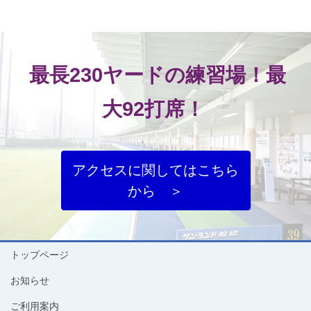
最長230ヤードの練習場！最
大92打席！
アクセスに関してはこちら
から ＞
トップページ
お知らせ
ご利用案内